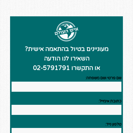
מעוניינים בטיול בהתאמה אישית?
השאירו לנו הודעה
או התקשרו 02-5791791
שם פרטי ושם משפחה:
כתובת אימייל:
טלפון נייד: