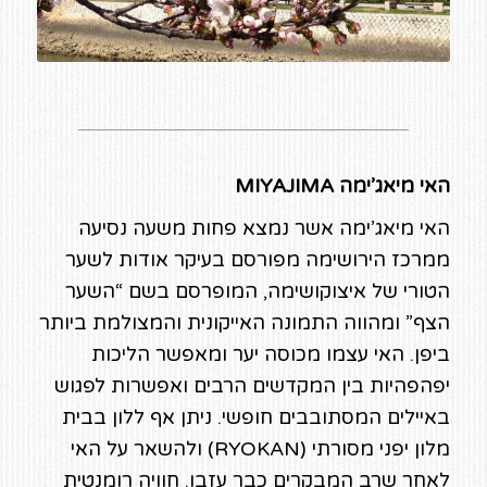
האי מיאג’ימה MIYAJIMA
האי מיאג’ימה אשר נמצא פחות משעה נסיעה
ממרכז הירושימה מפורסם בעיקר אודות לשער
הטורי של איצוקושימה, המופרסם בשם “השער
הצף” ומהווה התמונה האייקונית והמצולמת ביותר
ביפן. האי עצמו מכוסה יער ומאפשר הליכות
יפהפהיות בין המקדשים הרבים ואפשרות לפגוש
באיילים המסתובבים חופשי. ניתן אף ללון בבית
מלון יפני מסורתי (RYOKAN) ולהשאר על האי
לאחר שרב המבקרים כבר עזבו. חוויה רומנטית