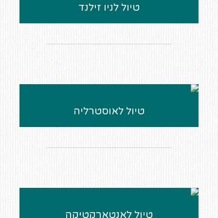
טיול לניו זילנד
טיול לאוסטרליה
טיול לאנטארקטיקה