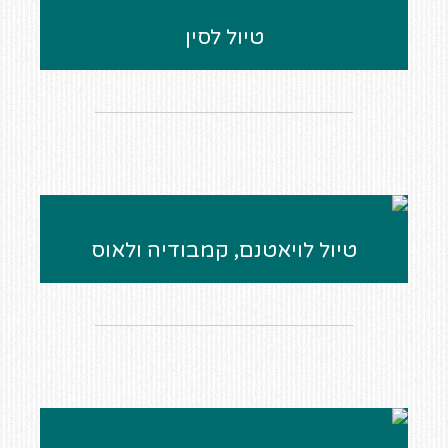
טיול לסין
טיול לויאטנם, קמבודיה ולאוס