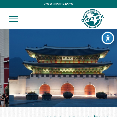
טיולים בהתאמה אישית
טיול דרום קוריאה
אנחנו תופרים טיול פרטי בדרום קוריאה עבור
מטיילים רבים, טיול הכולל טבע, תרבות עתיקה
ומודרניזציה מסחררת