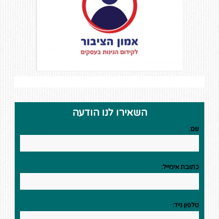
השאירו לנו הודעה
שם:
כתובת אימייל:
טלפון נייד: