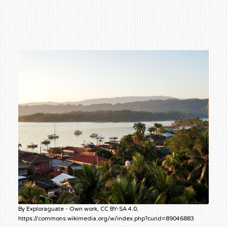
By Exploraguate - Own work, CC BY-SA 4.0,
https://commons.wikimedia.org/w/index.php?curid=89046883