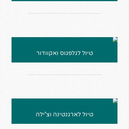
טיול לגלפגוס ואקוודור
טיול לארגנטינה וצ’ילה