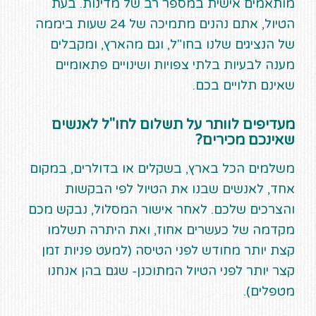
מותאמים אישית במספר רב של מדינות. בעת
הטיול, אתם נהנים מתמיכה של 24 שעות ביממה
של הנציגים שלנו בחו"ל, וגם מהארץ, ומקבלים
מענה לבעיות בלתי צפויות ושינויים פתאומיים
שאינם תלויים בכם.
מעדיפים לוותר על תשלום לחו"ל לאנשים
שאינכם מכירים?
משלמים הכל בארץ, בשקלים או בדולרים, במקום
אחד, לאנשים שבנו את הטיול לפי הבקשות
והצרכים שלכם. לאחר אישור המסלול, נבקש מכם
מקדמה של כעשרים אחוז, ואת היתרה תשלמו
קצת יותר מחודש לפני הטיסה (למעט פניות זמן
קצר יותר לפני הטיול המתוכנן- שגם בהן אנחנו
מטפלים).