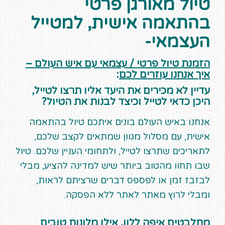
טיול מאורגן פרטי
בהתאמה אישית, למטייל
העצמאי-
הזמנת טיול פרטי / עצמאי עם איש העולם –
איך אנחנו עוזרים לכם
:
עדיין לא מכירים את היעד אליו תרצו לטייל,
היכן כדאי לטייל וכיצד לבנות את הטיול?
אנחנו באיש העולם בונים איתכם טיול בהתאמה
אישית, עם מסלול מגוון שמתאים לקצב שלכם,
לתאריכים שתרצו לטייל, ולתחומי העניין שלכם. טיול
שבו תחוו מהטוב ביותר שיש למדינה להציע, מבלי
לבזבז זמן או לפספס דברים שרציתם לראות,
ומבלי לרוץ מאתר לאתר ללא הפסקה.
מתלבטים איפה ללון, אילו מלונות טובים