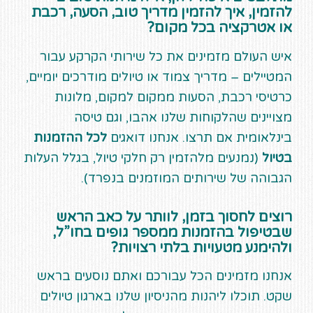
להזמין, איך להזמין מדריך טוב, הסעה, רכבת
או אטרקציה בכל מקום?
איש העולם מזמינים את כל שירותי הקרקע עבור
המטיילים – מדריך צמוד או טיולים מודרכים יומיים,
כרטיסי רכבת, הסעות ממקום למקום, מלונות
מצויינים שהלקוחות שלנו אהבו, וגם טיסה
בינלאומית אם תרצו. אנחנו דואגים
לכל ההזמנות
בטיול
(נמנעים מלהזמין רק חלקי טיול, בגלל העלות
הגבוהה של שירותים המוזמנים בנפרד).
רוצים לחסוך בזמן, לוותר על כאב הראש
שבטיפול בהזמנות ממספר גופים בחו”ל,
ולהימנע מטעויות בלתי רצויות?
אנחנו מזמינים הכל עבורכם ואתם נוסעים בראש
שקט. תוכלו ליהנות מהניסיון שלנו בארגון טיולים