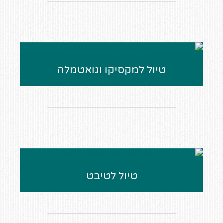
טיול למקסיקו וגואטמלה
טיול לטיבט