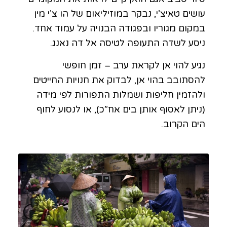
עושים טאיצ’י, נבקר במוזיליאום של הו צ’י מין
במקום מגוריו ובפגודה הבנויה על עמוד אחד.
ניסע לשדה התעופה לטיסה אל דה נאנג.
נגיע להוי אן לקראת ערב – זמן חופשי
להסתובב בהוי אן, לבדוק את חנויות החייטים
ולהזמין חליפות ושמלות התפורות לפי מידה
(ניתן לאסוף אותן בים אח”כ), או לנסוע לחוף
הים הקרוב.