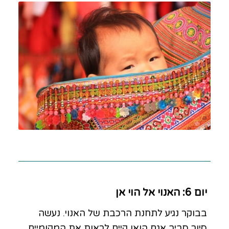
יום 6: האנוי אל הוי אן
בבוקר נגיע לתחנת הרכבת של האנוי. נעשה
סיור סביב אגם הואן קיים לראות את המקומיים