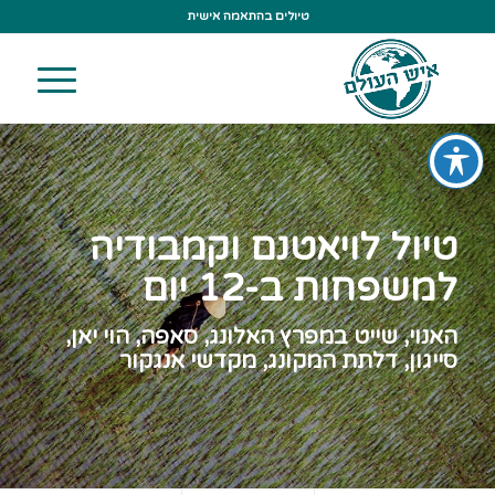
טיולים בהתאמה אישית
טיול לויאטנם וקמבודיה
למשפחות ב-12 יום
האנוי, שייט במפרץ האלונג, סאפה, הוי יאן,
סייגון, דלתת המקונג, מקדשי אנגקור