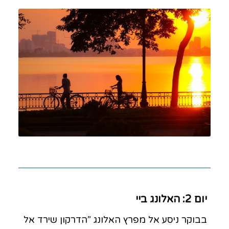
יום 2: האלונג ביי
בבוקר ניסע אל מפרץ האלונג ”הדרקון שירד אל