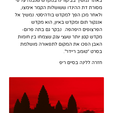
באתר נמשיך בביקורינו במקדש שנבנה על פי
מסורת דת ההינדו ששושלות הקמר אימצו,
ולאחר מכן הפך למקדש בודהיסטי. נמשיך אל
אנגקור תום ומקדש באיון, הוא מקדש
הפרצופים היפהפה. נבקר גם בתה פרום-
מקדש קטן יותר שעצי ענק שצמחו בין חומות
האבן הפכו את המקום לתפאורה מושלמת
בסרט “טומב ריידר”.
חזרה ללינה בסיים ריפ