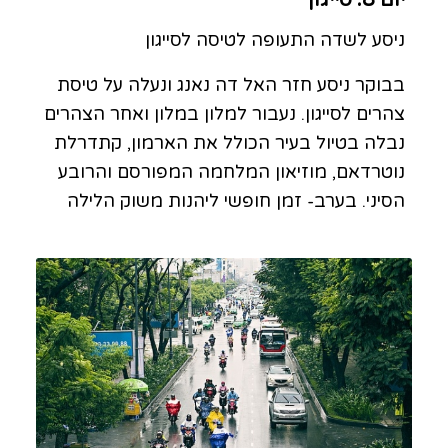
יום 8: סייגון
ניסע לשדה התעופה לטיסה לסייגון
בבוקר ניסע חזר האל דה נאנג ונעלה על טיסת
צהרים לסייגון. נעבור למלון במלון ואחר הצהרים
נבלה בטיול בעיר הכולל את הארמון, קתדרלת
נוטרדאם, מוזיאון המלחמה המפורסם והרובע
הסיני. בערב- זמן חופשי ליהנות משוק הלילה