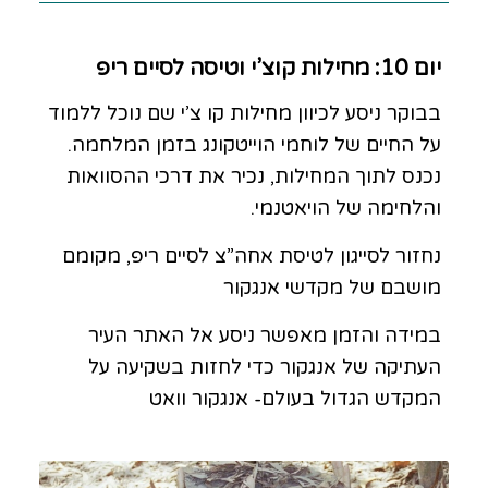
יום 10: מחילות קוצ’י וטיסה לסיים ריפ
בבוקר ניסע לכיוון מחילות קו צ’י שם נוכל ללמוד
על החיים של לוחמי הוייטקונג בזמן המלחמה.
נכנס לתוך המחילות, נכיר את דרכי ההסוואות
והלחימה של הויאטנמי.
נחזור לסייגון לטיסת אחה”צ לסיים ריפ, מקומם
מושבם של מקדשי אנגקור
במידה והזמן מאפשר ניסע אל האתר העיר
העתיקה של אנגקור כדי לחזות בשקיעה על
המקדש הגדול בעולם- אנגקור וואט