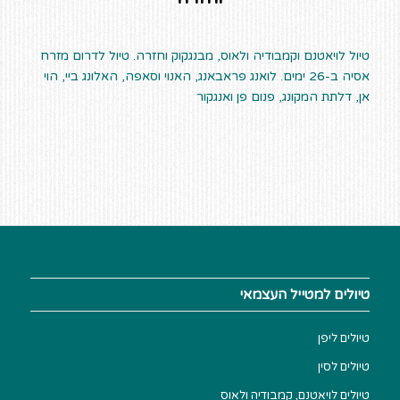
טיול לויאטנם וקמבודיה ולאוס, מבנגקוק וחזרה. טיול לדרום מזרח
אסיה ב-26 ימים. לואנג פראבאנג, האנוי וסאפה, האלונג ביי, הוי
אן, דלתת המקונג, פנום פן ואנגקור
טיולים למטייל העצמאי
טיולים ליפן
טיולים לסין
טיולים לויאטנם, קמבודיה ולאוס