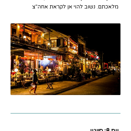
מלאכתם. נשוב להוי אן לקראת אחה”צ