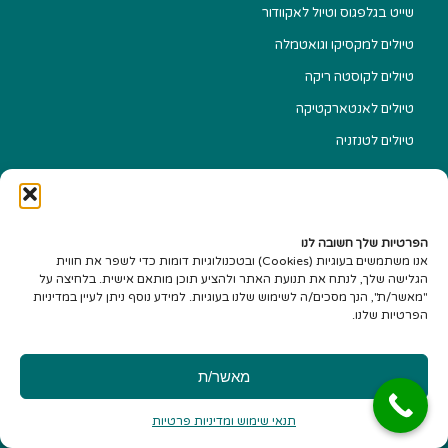
שייט בגלפגוס וטיול לאקוודור
טיולים למקסיקו וגואטמלה
טיולים לקוסטה ריקה
טיולים לאנטארקטיקה
טיולים לטנזניה
הפרטיות שלך חשובה לנו
אנו משתמשים בעוגיות (Cookies) ובטכנולוגיות דומות כדי לשפר את חווית
תו אמון הציבור
הגלישה שלך, לנתח את תנועת האתר ולהציע תוכן מותאם אישית. בלחיצה על
"מאשר/ת", הנך מסכים/ה לשימוש שלנו בעוגיות. למידע נוסף ניתן לעיין במדיניות
הפרטיות שלנו.
מאשר/ת
תנאי שימוש ומדיניות פרטיות