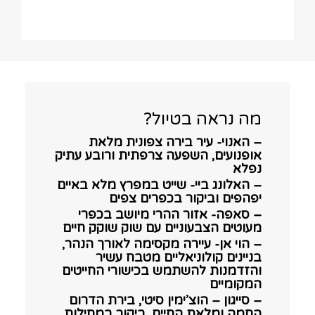
מה נראה בטיול?
– האנוי- עיר בירה צפונית מלאת
אופנועים, השפעה צרפתית ורובע עתיק
נפלא
– האלונג ביי- שייט במפרץ מלא באיים
יפהפים וביקור בכפרים צפים
– סאפה- אזור ההרי מיושב בכפרי
מעוטים הצבעוניים עם שוק שוקק חיים
– הוי אן- עיירה מקסימה לאורך הנהר,
בניינים קולוניאליים מטבח עשיר
והזדמנות להשתמש בכישורי החייטים
המקומיים
– סייגון – הוצ’ימין סיטי, בירת הדרום
החמה ומלאת החיים, ביקור במחילות