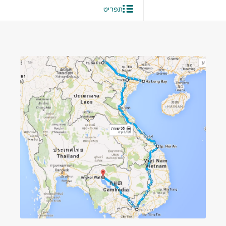
תפריט