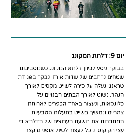
יום 9: דלתת המקונג
בבוקר ניסע לכיוון דלתא המקונג כשמסביבונו
שטחים נרחבים של שדות אורז. נבקר בפגודת
טראנג ונעלה על סירה לשייט מקסים לאורך
הנהר. נשוט לאורך הבתים הבנויים על
כלונסאות, ונעצור באחד הכפרים לארוחת
צהריים ונמשיך בשייט בתעלות הטבעיות
המחברות את תשעת הערוצים של הדלתא בין
עצי הקוקוס. נוכל לעצור לטיול אופניים קצר