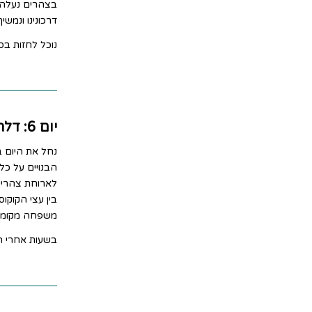
בצהרים נעלה ע
דרכונינו ונמש
נוכל לחזות בס
יום 6: דלתת המקונג
נחל את היום ב
הבנויים על כל
לארוחת צהריי
בין עצי הקוקוס
משפחה מקומי
בשעות אחרי הצ