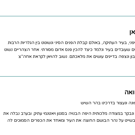
ני, בעיר העתיקה, באולם קבלת הפנים הסיני ונשוטט בין הגלריות הרבות
ם שעובדים בעיר ונלמד כיצד להכין פנס אדום מסורתי. אחר הצהריים נשוט
בון ונצפה בדייגים עושים את מלאכתם. נשוב להויאן לקראת אחה”צ
נה ונעצור בדרכינו בהר השיש
 ונבקר במצודה מלכותית היפה הבנויה בסגנון ויאטנמי עתיק. ובערב נבלה את
שייט על נהר הבושם החוצה את העיר ומאחד את הכפרים הסמוכים לה