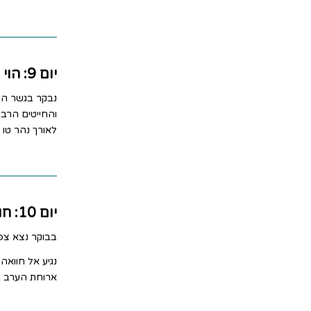
יום 9: הוי אן
נבקר בגשר היפ
והחייטים הרבי
לאורך נהר טו 
יום 10: חוואה
בבוקר נצא צפו
נגיע אל חוואה
ארוחת הערב ב