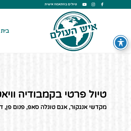
טיולים בהתאמה אישית
בית
טיול פרטי בקמבודיה וויאטנם 16
מקדשי אנגקור, אגם טונלה סאפ, פנום פן, דלתת