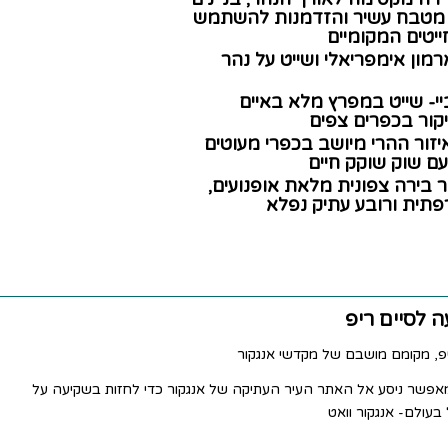
ם מטבח עשיר והזדמנות להשתמש
ייטים המקומיים
רמון אימפריאלי ושייט על נהר
יי- שייט במפרץ מלא באיים
יקור בכפרים צפים
זור ההרי מיושב בכפרי מעוטים
עם שוק שוקק חיים
יר בירה צפונית מלאת אופנועים,
תית ורובע עתיק נפלא
פ, מקומם מושבם של מקדשי אנגקור
מאפשר ניסע אל האתר העיר העתיקה של אנגקור כדי לחזות בשקיעה על
עולם- אנגקור וואט