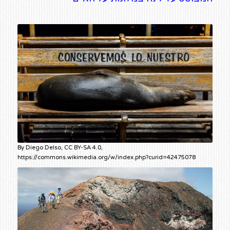
By Diego Delso, CC BY-SA 4.0,
https://commons.wikimedia.org/w/index.php?curid=42475078