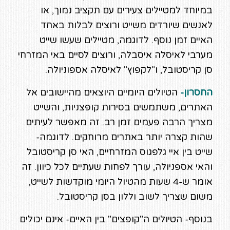
במיוחד למטיילים צעירים עם תקציב נמוך, או
לאנשים שיורדים משייט ורוצים לבלות באחד
האיים זמן נוסף. לדוגמה, מטיילים שעשו שייט
מערבי לאיסלה איסבלה, ורוצים לסיים באי המזרחי
סן קריסטובל, ו"לקפוץ" לאיסלה אספוניולה.
החסרון-
הטיולים היומיים היוצאים מהיישובים אל
האתרים, משתמשים בסירות קופצניות, והשייט
מצריך הרבה פעמים זמן רב. זה מאפשר לעיתים
שהות קצרה יותר באתרים מרוחקים. לדוגמה-
שייט בין איי גלפגוס המזרחיים, האי סן קריסטובל
והאי אספניולה, עורך לפחות שעתיים לכל כיוון. זה
אומר ש-4 שעות מהטיול היומי מוקדשות לשייט,
משום שצריך לשוב וללון בסן קריסטובל.
בנוסף- הטיולים ה"קופצים" בין האיים- אינם יכולים