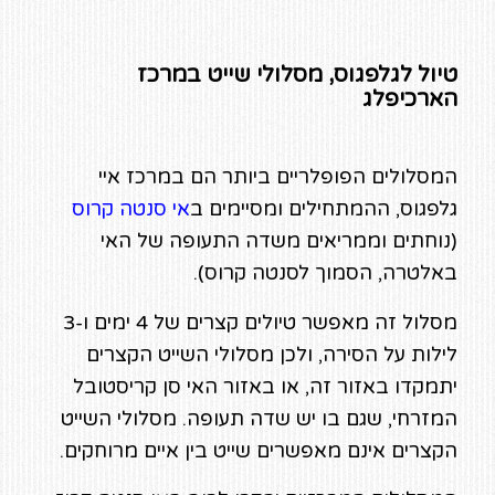
טיול לגלפגוס, מסלולי שייט במרכז
הארכיפלג
המסלולים הפופלריים ביותר הם במרכז איי
גלפגוס, ההמתחילים ומסיימים ב
אי סנטה קרוס
(נוחתים וממריאים משדה התעופה של האי
באלטרה, הסמוך לסנטה קרוס).
מסלול זה מאפשר טיולים קצרים של 4 ימים ו-3
לילות על הסירה, ולכן מסלולי השייט הקצרים
יתמקדו באזור זה, או באזור האי סן קריסטובל
המזרחי, שגם בו יש שדה תעופה. מסלולי השייט
הקצרים אינם מאפשרים שייט בין איים מרוחקים.