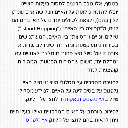
בנוסף, אלו מכם הרוצים לחסוך בעלות השייט,
יוכלו להזמין מלונות על האיים (שלושה איים שניתן
ללון בהם), ולצאת לטיולים יומיים על האי בהם הם
לנים, ול"קפיצה בין האיים" ("Island Hopping"),
טיולים יומיים ו"הסעות" בין האיים, המשתמשים
בסירות מנוע קטנות ומהירות. שימו לב שדווקא
צורה זו של טיול היא פחות מומלצת לאנשים עם
"מחלת ים", משום שהסירות הקטנות והמהירות
קופצניות למדי.
לפניכם הסברים על מסלולי השייט וטיול באיי
גלפגוס על בסיס לינה על האיים. למידע מסלולי
טיול ב
איי גלפגוס ובאקוודור
לחצו על הלינק.
לפירוט מורחב על האיים המרכזיים ואילו בעלי חיים
ניתן לראות בהם לחצו על הלינק
איי גלפגוס