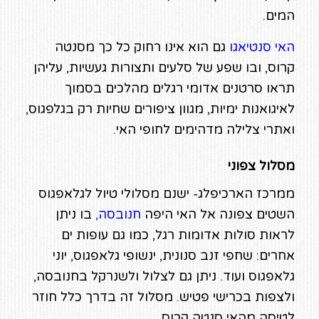
המים.
האי סנטיאגו
גם הוא אינו רחוק כל כך מסנטה
קרוס, ובו שפע של סלעים ותצורות געשיות, עליהן
תראו סרטנים אדומי רגלים מהלכים בסמוך
לאיגואנות ימיות, מגוון ציפורים שחיות רק בגלפגוס,
ואתרי צלילה מדהימים לחופי האי.
מסלול צפוני
ממרכז הארכיפלג- ישנם מסלולי טיול לגלאפגוס
השטים צפונה אל האי היפה
חנובסה
,
בו ניתן
לראות סולות אדומות רגל, כמו גם עופות ים
אחרים: שחפי זנב סנונית, ינשופי גלאפגוס, יוני
גלאפגוס ועוד. ניתן גם לצלול ולשנרקל בחנובסה,
ולצפות בכרישי פטיש. מסלול זה בדרך כלל חוזר
לטיסה מהאי סנטה קרוס.