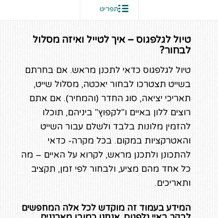
תפריט
טיול לגלפגוס – איך לטייל ואיזה מסלול
לבחור?
טיול לגלפגוס כדאי לתכנן מראש. אם בחרתם
בשייט תצטרכו לבחור יאכטה, מסלול שייט,
תאריכי יציאה, סוג החדר (והמחיר). אם אתם
רוצים ללון באיים ו"לקפוץ" ביניהם, תוכלו
להזמין מלונות בלבד ולשלם עבור השייט
והאטרקציות במקום. בכל מקרה- כדאי
להתכונן ולתכנן מראש, לקרוא על האיים – מה
כל אחד מהם מציע, ולבחור לפי זמן, תקציב
ותאריכים.
המידע בעמוד זה מוקדש לכל אלה המחפשים
לבקר באיי גלפגוס. אנחנו כמובן מארגנים