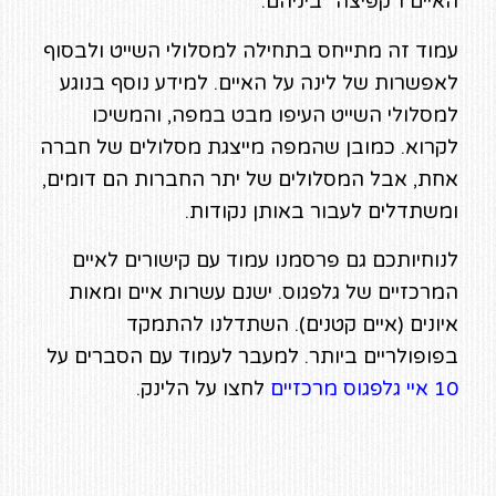
האיים ו"קפיצה" ביניהם.
עמוד זה מתייחס בתחילה למסלולי השייט ולבסוף
לאפשרות של לינה על האיים. למידע נוסף בנוגע
למסלולי השייט העיפו מבט במפה, והמשיכו
לקרוא. כמובן שהמפה מייצגת מסלולים של חברה
אחת, אבל המסלולים של יתר החברות הם דומים,
ומשתדלים לעבור באותן נקודות.
לנוחיותכם גם פרסמנו עמוד עם קישורים לאיים
המרכזיים של גלפגוס. ישנם עשרות איים ומאות
איונים (איים קטנים). השתדלנו להתמקד
בפופולריים ביותר. למעבר לעמוד עם הסברים על
10 איי גלפגוס מרכזיים
לחצו על הלינק.