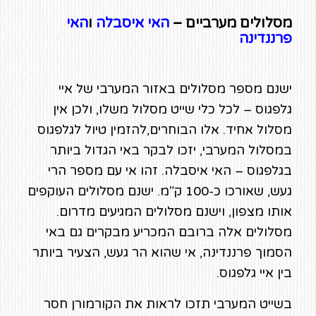
מסלולים מערביים –
האי איסבלה
ו
האי
פרננדינה
ישנם מספר מסלולים באזור המערבי של איי
גלפגוס – לכל כלי שייט מסלול משלו, ולכן אין
מסלול אחיד. אלו הבוחרים,להזמין טיול לגלפגוס
במסלול המערבי, יזכו לבקר באי הגדול ביותר
בגלפגוס – האי איסבלה. זהו אי עם מספר הרי
געש, שאורכו כ-100 ק"מ. ישנם מסלולים העוקפים
אותו מצפון, וישנם מסלולים המגיעים מדרום.
מסלולים אלה ברובם המכריע מבקרים גם באי
הסמוך פרננדינה, אי שהוא הר געש, הצעיר ביותר
בין איי גלפגוס.
בשייט המערבי תזכו לראות את הקורמורן חסר