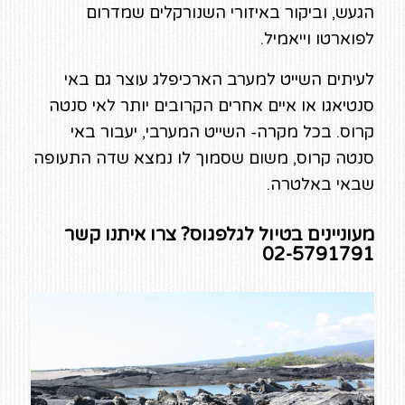
הגעש, וביקור באיזורי השנורקלים שמדרום
לפוארטו וייאמיל.
לעיתים השייט למערב הארכיפלג עוצר גם באי
סנטיאגו או איים אחרים הקרובים יותר לאי סנטה
קרוס. בכל מקרה- השייט המערבי, יעבור באי
סנטה קרוס, משום שסמוך לו נמצא שדה התעופה
שבאי באלטרה.
מעוניינים בטיול לגלפגוס? צרו איתנו קשר
02-5791791