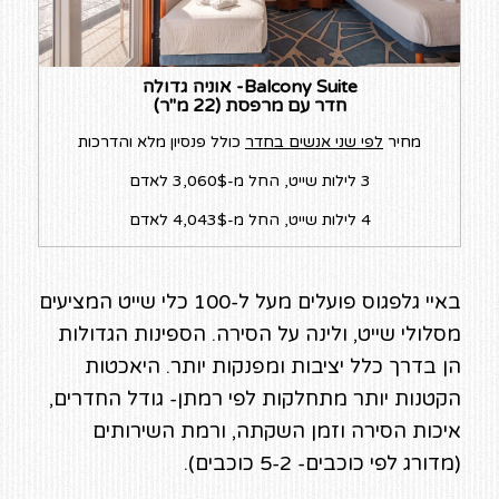
Balcony Suite- אוניה גדולה
חדר עם מרפסת (22 מ"ר)
מחיר
לפי שני אנשים בחדר
כולל פנסיון מלא והדרכות
3 לילות שייט, החל מ-3,060$ לאדם
4 לילות שייט, החל מ-4,043$ לאדם
באיי גלפגוס פועלים מעל ל-100 כלי שייט המציעים
מסלולי שייט, ולינה על הסירה. הספינות הגדולות
הן בדרך כלל יציבות ומפנקות יותר. היאכטות
הקטנות יותר מתחלקות לפי רמתן- גודל החדרים,
איכות הסירה וזמן השקתה, ורמת השירותים
(מדורג לפי כוכבים- 5-2 כוכבים).