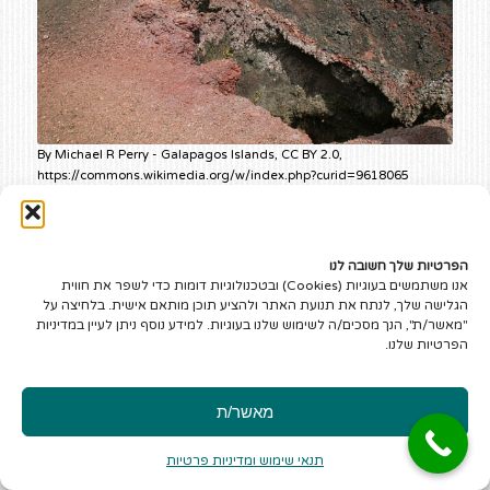
By Michael R Perry - Galapagos Islands, CC BY 2.0,
https://commons.wikimedia.org/w/index.php?curid=9618065
הפרטיות שלך חשובה לנו
אנו משתמשים בעוגיות (Cookies) ובטכנולוגיות דומות כדי לשפר את חווית
הגלישה שלך, לנתח את תנועת האתר ולהציע תוכן מותאם אישית. בלחיצה על
"מאשר/ת", הנך מסכים/ה לשימוש שלנו בעוגיות. למידע נוסף ניתן לעיין במדיניות
הפרטיות שלנו.
אולי יעניין אתכם גם
מאשר/ת
תנאי שימוש ומדיניות פרטיות