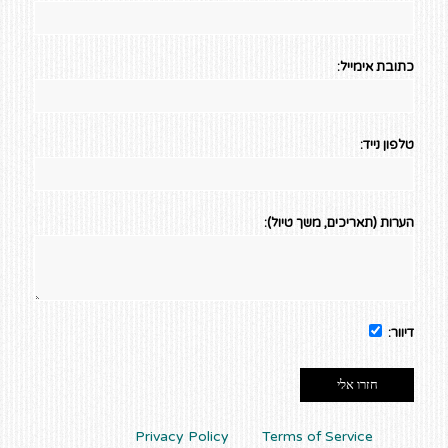
כתובת אימייל:
טלפון נייד:
הערות (תאריכים, משך טיול):
דיוור:
This site is protected by reCAPTCHA and the Google
Privacy Policy
and
Terms of Service
apply.