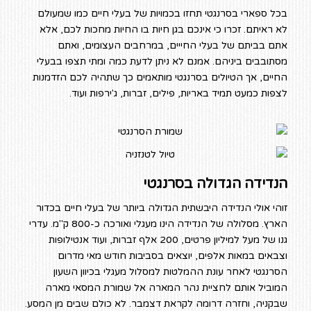
בכל ספארי בסרנגטי תחזו בכמויות של בעלי חיים כמו שמעולם
לא ראיתם. זכרו כי אינכם בגן חיות בו החיות מחכות לכם, אלא
אתם בביתם של בעלי החייים, במרחבים העצומים, ואתם
מסתובבים ביניהם. אמנם לא ניתן לדעת כמה ומתי תצפו בבעלי
החיים, אך הטיולים בסרנגטי מותאמים כך שתהיה לכם הזדמנות
לצפות כמעט תמיד באריות, פילים, זברות, ג'ירפות ועוד.
הנדידה הגדולה בסרנגטי
זוהי אולי הנדידה היבשתית הגדולה ביותר של בעלי חיים בכדור
הארץ. מסלולה של הנדידה הינו מעגלי ואורכה כ-800 ק"מ. עדרי
גנו של מעל למיליון פרטים, 200 אלף זברות, ועוד אנטילופות
וצבאים במאות אלפים, יוצאים בסביבות חודש מאי מדרום
הסרנגטי לאחר עונת ההמלטות למסלול מעגלי בכיוון השעון
המוביל אותם לחציית נהר המארה אל שמורת המסאי מארה
שבקניה, וחזרה דרומה לקראת דצמבר. לא כולם שבים מן המסע.