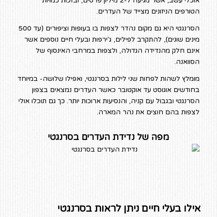
אוכלי עשב, אשר מגיעה ל-2 מיליון פרטים, ובזכות כמויות
הטורפים הניזונים מצייד של העדרים.
הסרנגטי היא גם מקום נהדר לצפות בו בעופות וציפורים (עד 500
מינים שונים), להתקרב לפילים, ג'ירפות ובעלי חיים נוספים אשר
אינם חלק מהנדידה הגדולה, ולצפות במרחבי האינסוף של
הסוואנה.
מומלץ לשהות לפחות שני לילות בסרנגטי, ואפילו שלושה- במיוחד
בחודשים אוגוסט עד אוקטובר כאשר העדרים נמצאים בצפון
הסרנגטי ובגבול עם קניה, והנסיעות ארוכות יותר. כך גם תוכלו אולי
לצפות בהם חוצים את נהר המארה.
מפה של נדידת העדרים בסרנגטי
אילו בעלי חיים ניתן לראות בסרנגטי