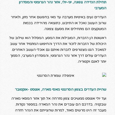
תחילת הנדידה צפונה, יוני-יולי, אזור נהר הגרומטי והמסדרון
המערבי
העדרים נעים באיטיות מערבה עד מאי בחפשם אחר מזון, ולאחר
שרוב העשב נאכל או התייבש, כתוצאה מהירידה בכמות
המשקעים הם מתחילים את מסעם צפונה.
ראשונות הן הזברות, המובילות את המסע. המסלול הוא שילוב של
היכולת של הזברות לזכור את הדרך והחיפוש המתמיד אחר עשב
למאכל. הגנו מצטרפים לזברות ואיתם גם אוכלי העשב האחרים.
העדרים עולים דרך אזור נהר הגרומטי, והמסדרון המערבי, הסמוך
יותר לאגם ויקטוריה.
שהיית העדרים בצפון הסרנגטי מאסי מארה, אוגוסט -אוקטובר
ועד יולי אוגוסט ממשיכים צפון מזרחה אל תוך אזור המסאי מארה
שבקניה. בדרכם הם עוברים את נהר המארה במספר נקודות.
מעבר זה הינו מרשים מאוד, למרות שחצייתם את הנהר חזרה