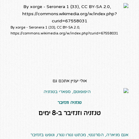
By xorge - Seronera 1 (33), CC BY-SA 2.0,
https://commons.wikimedia.org/w/index.php?curid=67558031
אולי יעניין אתכם גם
טנזניה וזנזיבר
טנזניה וזנזיבר ב-8 ימים
אגם מניארה, הסרנגטי, מכתש נגורו נגורו, ונופש בזנזיבר