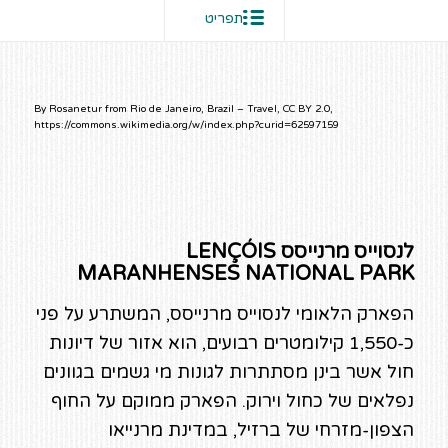
תפריט
By Rosanetur from Rio de Janeiro, Brazil – Travel, CC BY 2.0,
https://commons.wikimedia.org/w/index.php?curid=62597159
לנסוייס מרנייסס LENÇÓIS
MARANHENSES NATIONAL PARK
הפארק הלאומי לנסוייס מרנייסס, המשתרע על פני
כ-1,550 קילומטרים רבועים, הוא אזור של דיונות
חול אשר בינן מסתתרות לגונות מי גשמים בגוונים
נפלאים של כחול וירוק. הפארק ממוקם על החוף
הצפון-מזרחי של ברזיל, במדינת מרנייאו