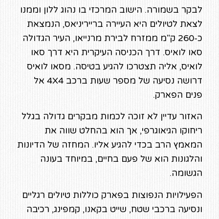
לבקר בשמורה. הישוב המרכזי בו נהוג ללון וממנו
לצאת לטיולים היא העיירה ברייריניאס, הנמצאת
כ-260 ק"מ ממזרח לבירת מרנייאו, העיר הגדולה
סאו לואיס. דרך הכניסה העיקרית היא דרך סאו
לואיס, אליה תצטרכו להגיע בטיסה. מסאו לואיס
דרושה נסיעה של מספר שעות ברכב 4X4 אל
פנים הפארק.
האזור עדיין לא זוכה לכמות מבקרים גדולה בגלל
ריחוקו הגיאוגרפי, אך הוא בהחלט שווה את
המאמץ הרב בכדי להגיע אליו. המחזה של הדיונות
והלגונות הוא של פעם בחיים, במיוחד בעונה
הגשומה.
הפעילויות הנפוצות בפארק כוללות טיולים רגליים
ונסיעה ברכבי שטח, שייט בקאנו, קמפינג, רכיבה