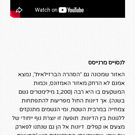
לנסוייס מרנייסס
האזור שמכונה גם "הסהרה הברזילאית", נמצא
אמנם לא הרחק מאזור האמזונס, וכמות
המשקעים בו היא רבה (1,200 מילימטרים גשם
בשנה). אך דיונות החול מפריעות להתפתחות
צמחייה במרבית השטח, ומי הגשמים מתנקזים
ללגונות בין הדיונות. תופעה זו יוצרת נוף ייחודי של
מצעים או קפלים. דיונות אל הן גם שנתנו לפארק