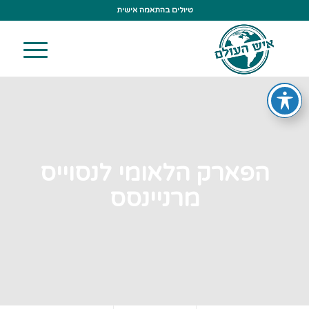
טיולים בהתאמה אישית
הפארק הלאומי לנסוייס
מרניינסס