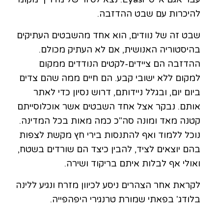
להיכרות עם שבט ההדזבה.
שבט זה של נוודים, הוא אחד מהשבטים העתיקים
בהיסטוריה האנושית, אם לא העתיק מכולם.
ההדזבה הם ציידים-לקטים הנודדים ממקום
למקום ללא ישובי קבע. הם חיים ממה שהם צדים
ביום יום, ובגלל ניידותם, דרוש נסיון כדי לאתר
אותם. נבקר אצל אחד השבטים אשר אוכלוסייתם
קטנה מאד ומונה סה"כ כמה מאות בכל המדינה.
נוכל ללמוד ואף להתנסות בירי חץ מקשת לצפות
בהם יוצאים לציד, להבין כיצד הם שורדים בשטח,
ואולי אף לבלות איתם בריקוד ושירה.
לקראת אחר הצהרים ניסע לכיוון מזרח ונגיע ללינה
בלודג' בפאתי שמורת טרנגירי היפהפייה.