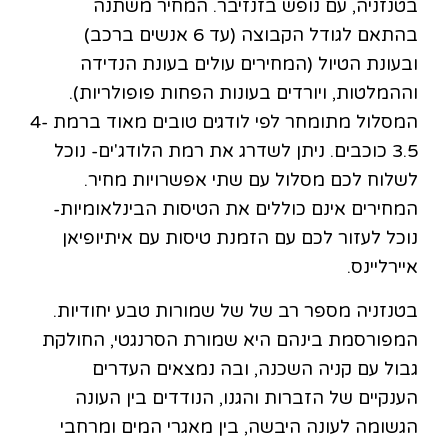
בטנזניה, עם נופש בזנזיבר. המחיר משתנה
בהתאם לגודל הקבוצה (עד 6 אנשים ברכב)
ובעונת הטיול (המחירים עולים בעונת הנדידה
וההמלטות, ויורדים בעונות הפחות פופולריות).
המסלול מתומחר לפי לודגים טובים מאוד ברמת 4-
3.5 כוכבים. ניתן לשדרג את רמת הלודג'ים- נוכל
לשלוח לכם מסלול עם שתי אפשרויות מחיר.
המחירים אינם כוללים את הטיסות הבינלאומיות-
נוכל לעזור לכם עם הזמנת טיסות עם איתיופיאן
איירליינס.
בטנזניה מספר רב של של שמורות טבע יחודיות.
המפורסמת בינהם היא שמורת הסרנגטי, החולקת
גבול עם קניה השכנה, ובה נמצאים העדרים
הענקיים של הזברות והגנו, הנודדים בין העונה
הגשומה לעונה היבשה, בין מאגרי המים ומרחבי