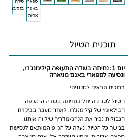
תוכנית הטיול
יום 1: נחיתה בשדה התעופה קילימנג'רו,
ונסיעה לספארי באגם מניארה
ברוכים הבאים לטנזניה!
הטיול לטנזניה יחל בנחיתה בשדה התעופה
הבילאומי של קילימנג'רו. לאחר מעבר בביקרת
הגבולות נכיר את הנהג/מדריך שילווה אותנו
במשך כל הטיול. נעלה על הג'יפ המותאם לנסיעות
ספארי ארוכות, וניסע מערבה אל אגם מניארה.