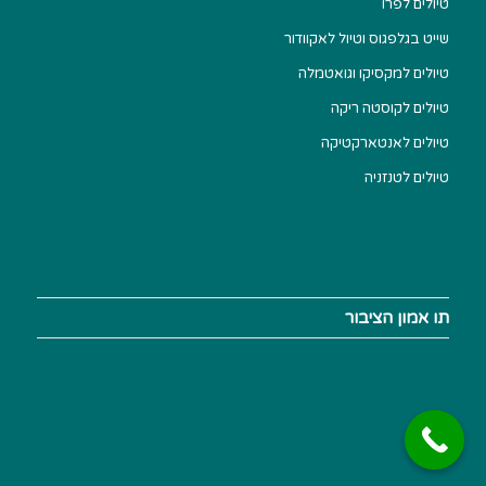
טיולים לפרו
שייט בגלפגוס וטיול לאקוודור
טיולים למקסיקו וגואטמלה
טיולים לקוסטה ריקה
טיולים לאנטארקטיקה
טיולים לטנזניה
תו אמון הציבור