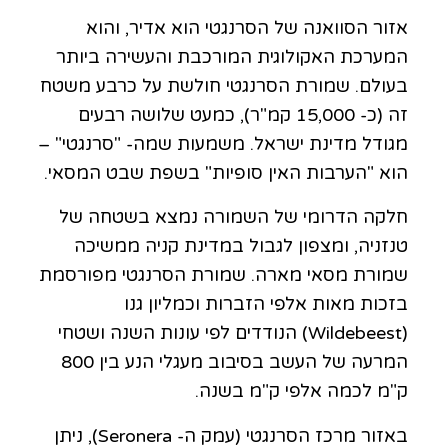
אזור הסוואנה של הסרנגטי הוא אדיר, והוא
המערכת האקולוגית המורכבת והעשירה ביותר
בעולם. שמורת הסרנגטי חולשת על כרבע משטח
זה (כ- 15,000 קמ"ר), כמעט שלושה רבעים
מגודל מדינת ישראל. משמעות שמה- "סרנגטי" –
הוא "הערבות האין סופיות" בשפת שבט המסאי.
חלקה הדרומי של השמורה נמצא בשטחה של
טנזניה, ומצפון לגבול במדינת קניה ממשיכה
שמורת מסאי מארה. שמורת הסרנגטי מפורסמת
בזכות מאות אלפי הזברות וכמליון גנו
(Wildebeest) הנודדים לפי עונות השנה ושטחי
המרעה של העשב בסיבוב מעגלי הנע בין 800
ק"מ לכמה אלפי ק"מ בשנה.
באזור מרכז הסרנגטי (עמק ה- Seronera), ניתן