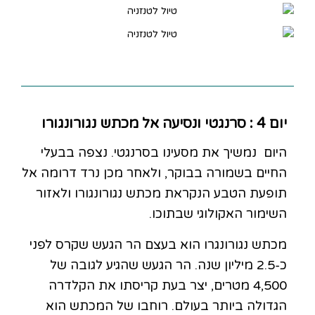
יום 4 : סרנגטי ונסיעה אל מכתש נגורונגורו
היום נמשיך את מסעינו בסרנגטי. נצפה בבעלי
החיים בשמורה בבוקר, ולאחר מכן נרד דרומה אל
תופעת הטבע הנקראת מכתש נגורונגורו ולאזור
השימור האקולוגי שבתוכו.
מכתש נגורונגרו הוא בעצם הר הגעש שקרס לפני
כ-2.5 מיליון שנה. הר הגעש שהגיע לגובה של
4,500 מטרים, יצר בעת קריסתו את הקלדרה
הגדולה ביותר בעולם. רוחבו של המכתש הוא