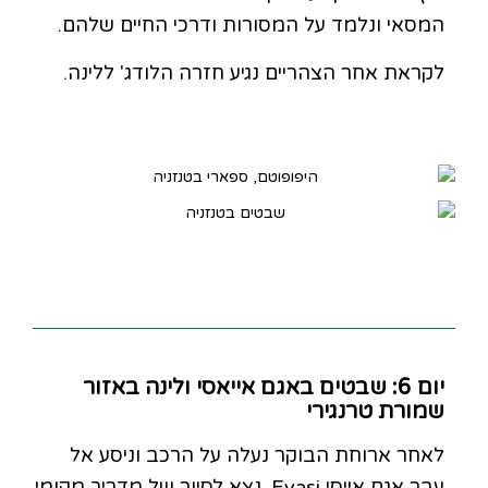
המסאי ונלמד על המסורות ודרכי החיים שלהם.
לקראת אחר הצהריים נגיע חזרה הלודג' ללינה.
יום 6: שבטים באגם אייאסי ולינה באזור
שמורת טרנגירי
לאחר ארוחת הבוקר נעלה על הרכב וניסע אל
עבר אגם אייסי Eyasi. נצא לסיור של מדריך מקומי