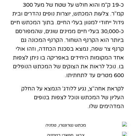
כ-19 ק"מ והוא חולש על שטח של מעל 300
קמ"ר. צלעות המכתש, יוצרות נופים נהדרים ובית
גידול ייחודי למגוון בעלי החיים. בתוך המכתש חיים
כ-30,000 בעלי חיים ממינים שונים, שהמפורסם
ביותר הוא הקרנף השחור. הקרנף המכונה גם
קרנף צר שפה, נמצא בסכנת הכחדה, וזהו אולי
אחד המקומות היחידים באפריקה בו ניתן לצפות
בו. נוכל לראות את הצוקים של המכתש הנופלים
600 מטרים עד לתחתיתו.
לקראת אחה"צ, נגיע ללודג' הנמצא על החלק
העליון של המכתש ונוכל לצפות בנופים
המדהימים שלו.