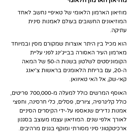
מוזיאון הארמון הלאומי
מוזיאון הארמון הלאומי של טאיפיי נחשב לאחד
המוזיאונים החשובים בעולם לאמנות סינית
עתיקה.
הוא מכיל בין היתר אוצרות שמקורם מסין ובמיוחד
מארמון העיר האסורה בבייג'ינג לפני עליית
הקומוניסטים לשלטון בשנות ה-50 של המאה
ה-20, עם בריחת הלאומנים בראשות צ'יאנג
קאי-שק, אל האי טאיוואן.
האוסף המרשים כולל למעלה מ-700,000 פריטים,
כולל קליגרפיה, ציורים, פסלים, כלי חרסינה, וחפצי
אמנות נדירים שנאספו על-ידי הקיסרים הסיניים
לאורך אלפי שנים. המוזיאון עצמו מעוצב בסגנון
ארכיטקטוני סיני מסורתי ומוקף בגנים מרהיבים.