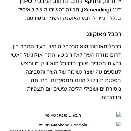
ייחודיות, ומוזיקאי רחוב. הרחוב המרכזי, שי-מן
דינג (Ximending), מכונה "השיבויה של טאיפיי"
בגלל דמיון לרובע האופנה היפני המפורסם.
רכבל מאוקונג
רכבל מאוקונג הוא הרכבל היחידי בעיר החבר בין
דרום מזרח העיר לאזור מטעי התה אולוג על ראשי
גבעות מסביב. אורך הרכבל הוא 4 ק"מ ומציע
לנוסעים נוף עוצר נשימה של העיר והסביבה.
בפסגה תוכלו ליהנות ממסעדות, בתי תה
מסורתיים ושבילי הליכה נגישים עם תצפיות
מרהיבות.