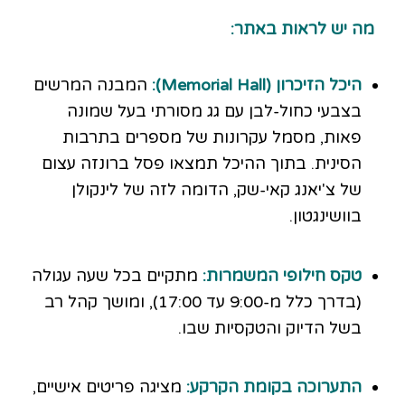
מה יש לראות באתר:
היכל הזיכרון (Memorial Hall):
המבנה המרשים
בצבעי כחול-לבן עם גג מסורתי בעל שמונה
פאות, מסמל עקרונות של מספרים בתרבות
הסינית. בתוך ההיכל תמצאו פסל ברונזה עצום
של צ'יאנג קאי-שק, הדומה לזה של לינקולן
בוושינגטון.
טקס חילופי המשמרות:
מתקיים בכל שעה עגולה
(בדרך כלל מ-9:00 עד 17:00), ומושך קהל רב
בשל הדיוק והטקסיות שבו.
התערוכה בקומת הקרקע:
מציגה פריטים אישיים,