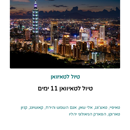
טיול לטאיוואן
טיול לטאיוואן 11 י
מים
טאיפיי, טאצ'ונג, אלי שאן, אגם השמש והירח, קאושיונג, קניון
טארוקו, הפארק הגיאולוגי יהליו