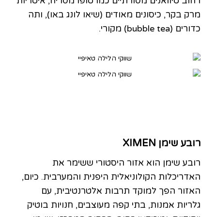
רחוב טיוואנים מסורתיים כמו טופו מסריח, איטריות
מרק בקר, כיסונים מאודים (שיאו לונג באו), ותה
כדורים (bubble tea) מקורי.
רובע שימן XIMEN
רובע שימן הוא אזור היסטורי ששימר את
האדריכלות הקולוניאלית היפנית והמערבית. כיום,
האזור הפך למוקד תרבות אלטרנטיבית, עם
גלריות אמנות, בתי קפה מעוצבים, חנויות בוטיק