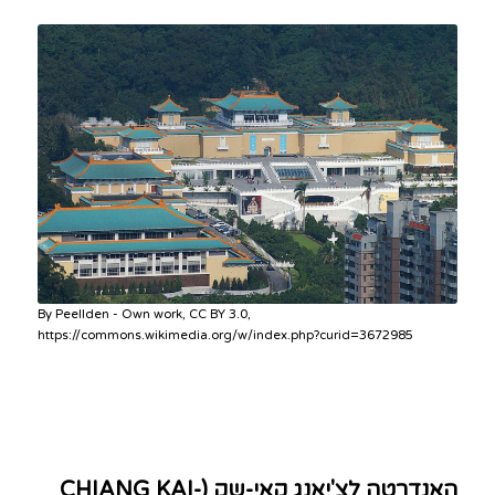
By Peellden - Own work, CC BY 3.0,
https://commons.wikimedia.org/w/index.php?curid=3672985
האנדרטה לצ'יאנג קאי-שק (CHIANG KAI-