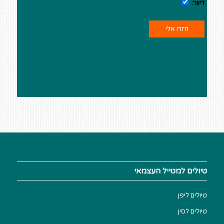
דיוור:
This site is protected by reCAPTCHA and the Google
Privacy Policy
and
Terms of Service
apply.
טיולים למטייל העצמאי
טיולים ליפן
טיולים לסין