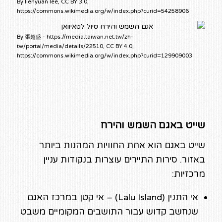
By lienyuan lee, CC BY 3.0,
https://commons.wikimedia.org/w/index.php?curid=54258906
By 張超盛 - https://media.taiwan.net.tw/zh-
tw/portal/media/details/22510, CC BY 4.0,
https://commons.wikimedia.org/w/index.php?curid=129909003
שייט באגם השמש והירח
שייט באגם הוא אחת החוויות המהנות ביותר
באזור. סירות התיירים עוצרות בנקודות עניין
מרכזיות:
אי התנין (Lalu Island) – אי קטן במרכז האגם
שנחשב קדוש עבור התושבים המקומיים משבט