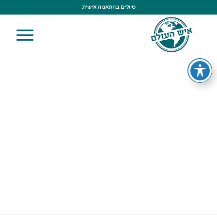
טיולים בהתאמה אישית
אגם השמש והירח