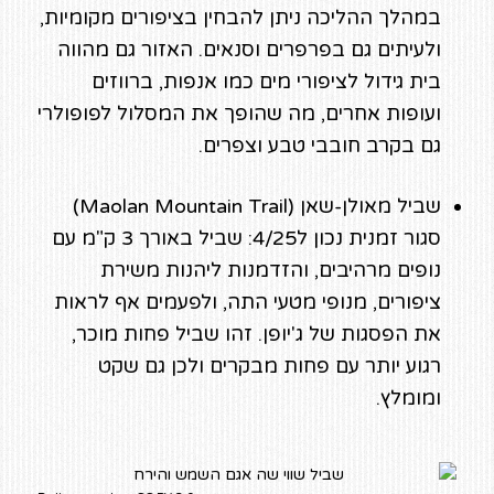
במהלך ההליכה ניתן להבחין בציפורים מקומיות,
ולעיתים גם בפרפרים וסנאים. האזור גם מהווה
בית גידול לציפורי מים כמו אנפות, ברווזים
ועופות אחרים, מה שהופך את המסלול לפופולרי
גם בקרב חובבי טבע וצפרים.
שביל מאולן-שאן (Maolan Mountain Trail)
סגור זמנית נכון ל4/25: שביל באורך 3 ק"מ עם
נופים מרהיבים, והזדמנות ליהנות משירת
ציפורים, מנופי מטעי התה, ולפעמים אף לראות
את הפסגות של ג'יופן. זהו שביל פחות מוכר,
רגוע יותר עם פחות מבקרים ולכן גם שקט
ומומלץ.