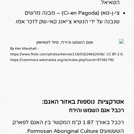
הטאיאל.
צי-ן-טאן (Ci-en Pagoda) – מבנה מרשים
שנבנה על ידי הנשיא צ'יאנג קאי-שק לזכר אמו.
By Ken Marshall -
https://www.flickr.com/photos/kenner116/50226422436/, CC BY 2.0,
https://commons.wikimedia.org/w/index.php?curid=97361792
אטרקציות נוספות באזור האגם:
רכבל אגם השמש והירח
רכבל באורך 1.87 ק"מ המקשר בין האגם לפארק
השעשועים Formosan Aboriginal Culture