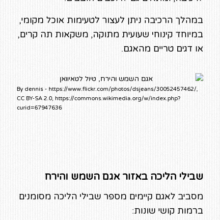
במהלך הרכיבה ניתן לעצור לטעימות אוכל מקומי,
במיוחד קינוחי שעועית מתוקה, משקאות תה קרים,
או דגים טריים מהאגם.
By dennis - https://www.flickr.com/photos/dsjeans/30052457462/,
CC BY-SA 2.0, https://commons.wikimedia.org/w/index.php?
curid=67947636
שבילי הליכה באזור אגם השמש והירח
מסביב לאגם קיימים מספר שבילי הליכה מסומנים
ברמות קושי שונות: