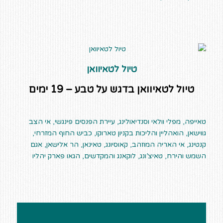
טיול לטאיוואן
טיול לטאיוואן בדגש על טבע – 19 ימים
טאייפה, מפלי וולאי וסנדיאולינג, עיירת הפנסים פינגשי, אי הצב
גווישאן, הואהליין והליכות בקניון טארוקו, כביש החוף המזרחי,
קנטינג, אי האריה המוזהב, קאוסיונג, טאינאן, הר אלישאן, אגם
השמש והירח, טאיצ’ונג, לוקאנג והמקדשים, הגאו פארק יהליו