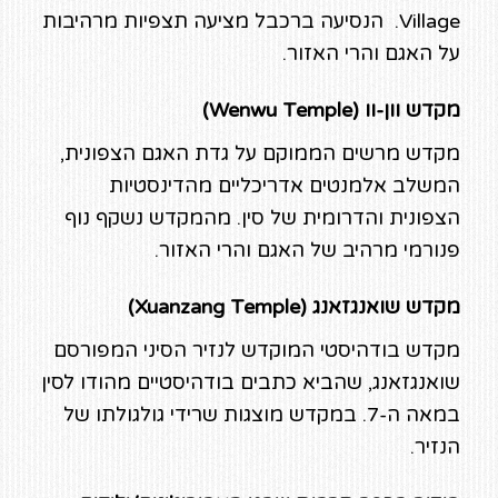
Village. הנסיעה ברכבל מציעה תצפיות מרהיבות
על האגם והרי האזור.
מקדש וון-וו (Wenwu Temple)
מקדש מרשים הממוקם על גדת האגם הצפונית,
המשלב אלמנטים אדריכליים מהדינסטיות
הצפונית והדרומית של סין. מהמקדש נשקף נוף
פנורמי מרהיב של האגם והרי האזור.
מקדש שואנגזאנג (Xuanzang Temple)
מקדש בודהיסטי המוקדש לנזיר הסיני המפורסם
שואנגזאנג, שהביא כתבים בודהיסטיים מהודו לסין
במאה ה-7. במקדש מוצגות שרידי גולגולתו של
הנזיר.