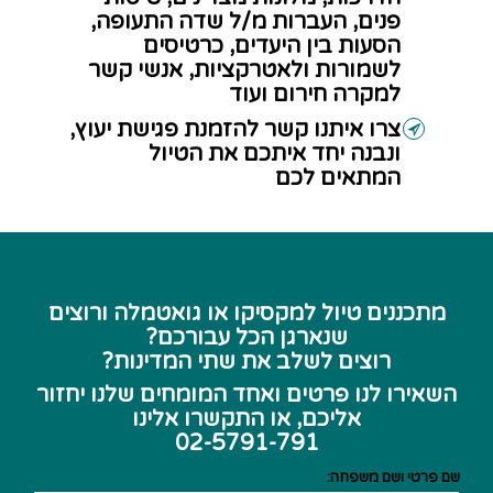
פנים, העברות מ/ל שדה התעופה,
הסעות בין היעדים, כרטיסים
לשמורות ולאטרקציות, אנשי קשר
למקרה חירום ועוד
צרו איתנו קשר להזמנת פגישת יעוץ,
ונבנה יחד איתכם את הטיול
המתאים לכם
מתכננים טיול למקסיקו או גואטמלה ורוצים
שנארגן הכל עבורכם?
רוצים לשלב את שתי המדינות?
השאירו לנו פרטים ואחד המומחים שלנו יחזור
אליכם, או התקשרו אלינו
02-5791-791
שם פרטי ושם משפחה: