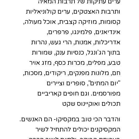
ערים עתיקות של תרבות המאיה
ותרבות האצטקים, ערים קולוניאליות
קסומות, מוזיקה קצבית, אוכל מעולה,
אינדיאנים, פלמינגו, פרפרים,
אדריכלות, אמנות, הרי געש, נהרות
בתוך הג'ונגל, כנסיות ענק, שמורות
טבע, מפלים, מכרות כסף, מזג אויר
חם, מלונות מפנקים, ריקודים, מסכות,
"יום המתים", סופרים וציירים
מפורסמים. וגם חופים קאריביים
תכולים ואוקיינוס שקט
והדבר הכי טוב במקסיקו- הם האנשים.
המקסיקנים יכולים להתחיל לשיר