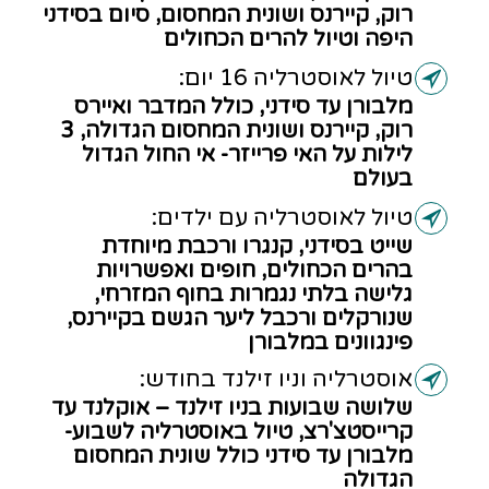
רוק, קיירנס ושונית המחסום, סיום בסידני
היפה וטיול להרים הכחולים
טיול לאוסטרליה 16 יום:
מלבורן עד סידני, כולל המדבר ואיירס
רוק, קיירנס ושונית המחסום הגדולה, 3
לילות על האי פרייזר- אי החול הגדול
בעולם
טיול לאוסטרליה עם ילדים:
שייט בסידני, קנגרו ורכבת מיוחדת
בהרים הכחולים, חופים ואפשרויות
גלישה בלתי נגמרות בחוף המזרחי,
שנורקלים ורכבל ליער הגשם בקיירנס,
פינגוונים במלבורן
אוסטרליה וניו זילנד בחודש:
שלושה שבועות בניו זילנד – אוקלנד עד
קרייסטצ'רצ, טיול באוסטרליה לשבוע-
מלבורן עד סידני כולל שונית המחסום
הגדולה