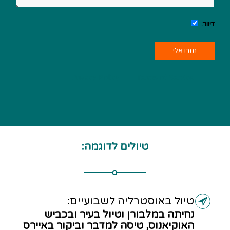
דיוור:
This site is protected by reCAPTCHA and the Google
Privacy Policy
and
Terms of Service
apply.
טיולים לדוגמה:
טיול באוסטרליה לשבועיים:
נחיתה במלבורן וטיול בעיר ובכביש
האוקיאנוס, טיסה למדבר וביקור באיירס