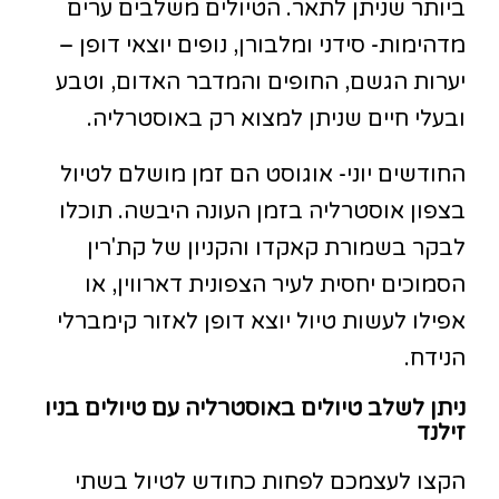
ביותר שניתן לתאר. הטיולים משלבים ערים
מדהימות- סידני ומלבורן, נופים יוצאי דופן –
יערות הגשם, החופים והמדבר האדום, וטבע
ובעלי חיים שניתן למצוא רק באוסטרליה.
החודשים יוני- אוגוסט הם זמן מושלם לטיול
בצפון אוסטרליה בזמן העונה היבשה. תוכלו
לבקר בשמורת קאקדו והקניון של קת'רין
הסמוכים יחסית לעיר הצפונית דארווין, או
אפילו לעשות טיול יוצא דופן לאזור קימברלי
הנידח.
ניתן לשלב טיולים באוסטרליה עם טיולים בניו
זילנד
הקצו לעצמכם לפחות כחודש לטיול בשתי