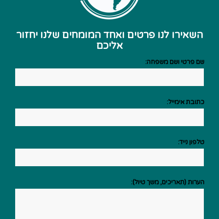
השאירו לנו פרטים ואחד המומחים שלנו יחזור
אליכם
שם פרטי ושם משפחה:
כתובת אימייל:
טלפון נייד:
הערות (תאריכים, משך טיול):